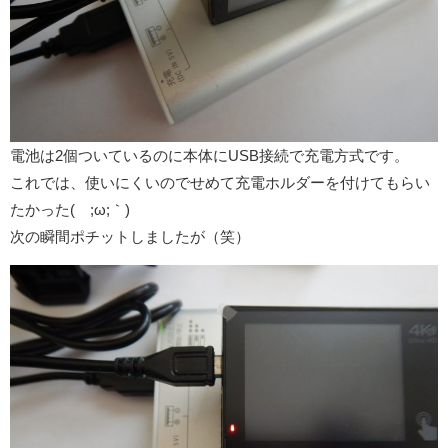
電池は2個ついているのに本体にUSB接続で充電方式です。
これでは、使いにくいのでせめて充電ホルダーを付けてもらい
たかった(´;ω;｀)
次の瞬間ポチットしましたが（笑）