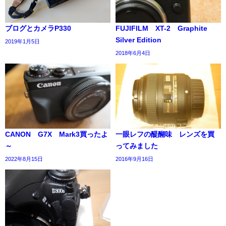
ブログとカメラP330
FUJIFILM XT-2 Graphite
Silver Edition
2019年1月5日
2018年6月4日
CANON G7X Mark3買ったよ
一眼レフの醍醐味 レンズを買
～
ってみました
2022年8月15日
2016年9月16日