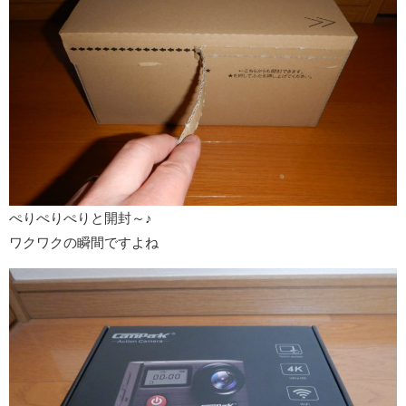
ぺりぺりぺりと開封～♪
ワクワクの瞬間ですよね