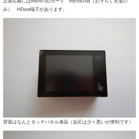
正面右横にはmicro-SDカード microUSB（おそらく充電の
み） HDout端子があります。
背面はなんとタッチパネル液晶（反応は少々悪いが便利です）