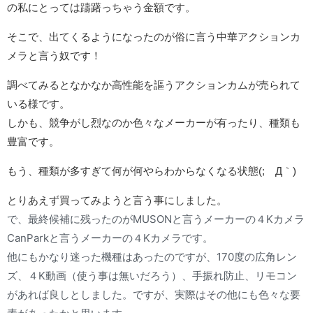
の私にとっては躊躇っちゃう金額です。
そこで、出てくるようになったのが俗に言う中華アクションカ
メラと言う奴です！
調べてみるとなかなか高性能を謳うアクションカムが売られて
いる様です。
しかも、競争がし烈なのか色々なメーカーが有ったり、種類も
豊富です。
もう、種類が多すぎて何が何やらわからなくなる状態(;´Д｀)
とりあえず買ってみようと言う事にしました。
で、最終候補に残ったのがMUSONと言うメーカーの４Kカメラ
CanParkと言うメーカーの４Kカメラです。
他にもかなり迷った機種はあったのですが、170度の広角レン
ズ、４K動画（使う事は無いだろう）、手振れ防止、リモコン
があれば良しとしました。ですが、実際はその他にも色々な要