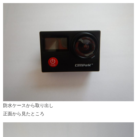
防水ケースから取り出し
正面から見たところ