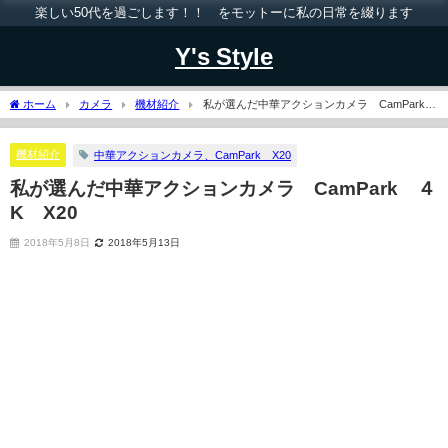
楽しい50代を過ごします！！ をモットーに私の日常を綴ります
Y's Style
ホーム
カメラ
機材紹介
私が選んだ中華アクションカメラ CamPark
４K X20
機材紹介
中華アクションカメラ、CamPark X20
私が選んだ中華アクションカメラ CamPark ４
K X20
2018年5月8日
2018年5月13日