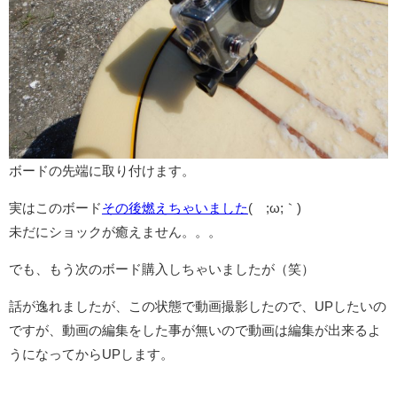
ボードの先端に取り付けます。
実はこのボード
その後燃えちゃいました
(´;ω;｀)
未だにショックが癒えません。。。
でも、もう次のボード購入しちゃいましたが（笑）
話が逸れましたが、この状態で動画撮影したので、UPしたいの
ですが、動画の編集をした事が無いので動画は編集が出来るよ
うになってからUPします。