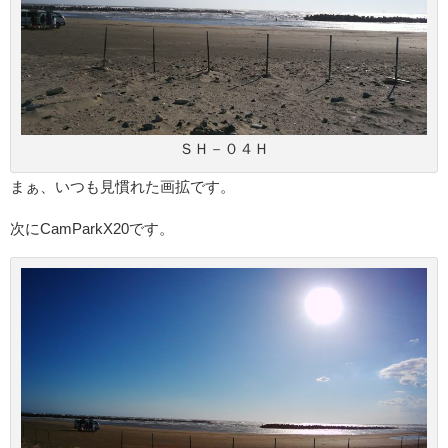
ＳＨ－０４Ｈ
まぁ、いつも見慣れた画拡です。
次にCamParkX20です。