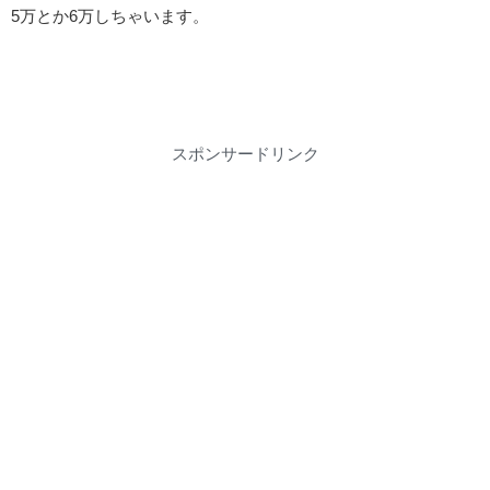
5万とか6万しちゃいます。
スポンサードリンク