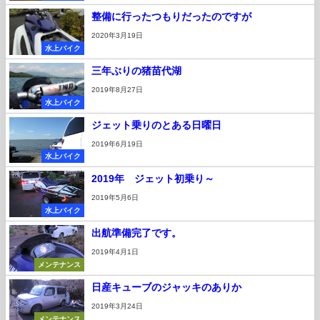
整備に行ったつもりだったのですが
2020年3月19日
水上バイク
三年ぶりの猪苗代湖
2019年8月27日
水上バイク
ジェット乗りのとある日曜日
2019年6月19日
水上バイク
2019年 ジェット初乗り～
2019年5月6日
水上バイク
出航準備完了です。
2019年4月1日
メンテナンス
日産キューブのジャッキのありか
2019年3月24日
メンテナンス