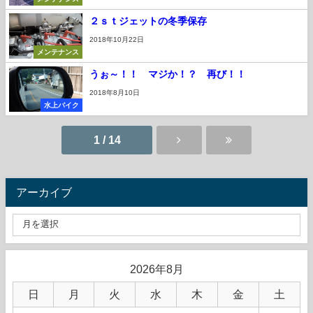
２ｓｔジェットの冬季保存
2018年10月22日
メンテナンス
うぉ～！！ マジか！？ 再び！！
2018年8月10日
水上バイク
1 / 14
アーカイブ
2026年8月
日
月
火
水
木
金
土