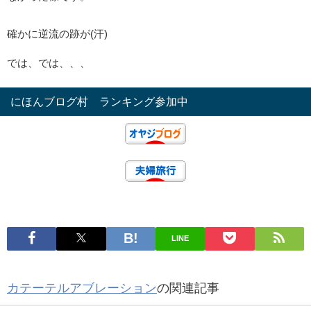
確かに逆流の跡が(汗)
では、では、、、
にほんブログ村 ランキング参加中
LINE
カテーテルアブレーション
の関連記事