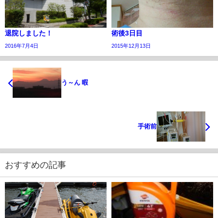
退院しました！
術後3日目
2016年7月4日
2015年12月13日
う～ん 暇
手術前
おすすめの記事