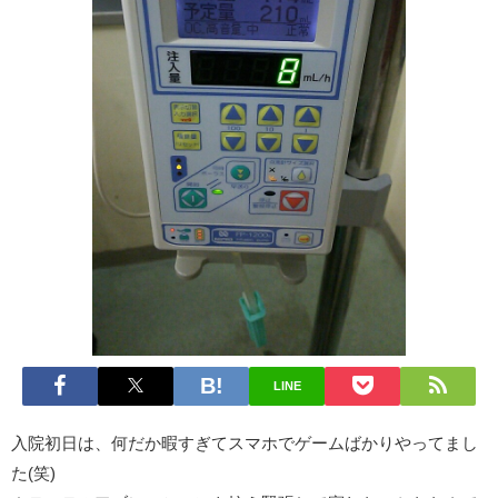
LINE
入院初日は、何だか暇すぎてスマホでゲームばかりやってまし
た(笑)