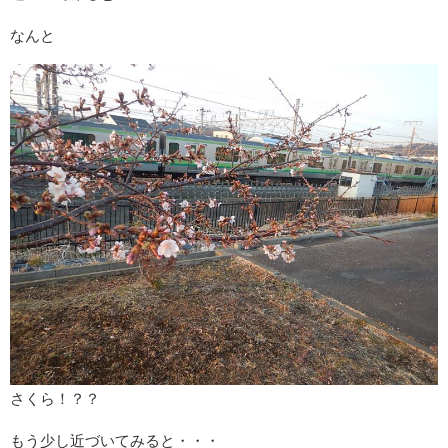
なんと
さくら！？？
もう少し近づいてみると・・・