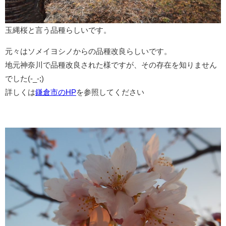
玉縄桜と言う品種らしいです。
元々はソメイヨシノからの品種改良らしいです。
地元神奈川で品種改良された様ですが、その存在を知りません
でした(-_-;)
詳しくは
鎌倉市のHP
を参照してください