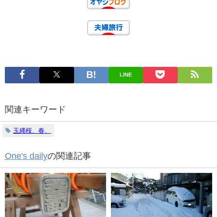
LINE
関連キーワード
玉縄桜、春、
One's daily
の関連記事