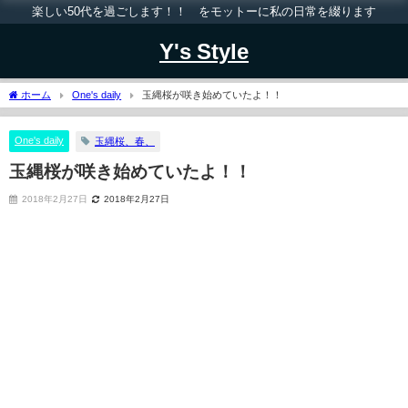
楽しい50代を過ごします！！ をモットーに私の日常を綴ります
Y's Style
ホーム
One's daily
玉縄桜が咲き始めていたよ！！
One's daily
玉縄桜、春、
玉縄桜が咲き始めていたよ！！
2018年2月27日
2018年2月27日