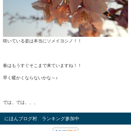
咲いている姿は本当にソメイヨシノ！！
春はもうすぐそこまで来ていますね！！
早く暖かくならないかな～♪
では、では、、、
にほんブログ村 ランキング参加中