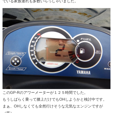
でいる家族連れも多数いらっしゃいました。
このGP-Rのアワーメーターが１２５時間でした。
もうしばらく乗って腰上だけでもOHしようかと検討中です。
まぁ、OHしなくても全然行けそうな元気なエンジンですが
（笑）