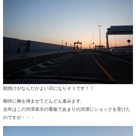
朝焼けがなんだかよい日になりそうです！！
期待に胸を弾ませてどんどん進みます。
去年はこの渋滞表示の看板であまりの渋滞にショックを受けた
のですが・・・