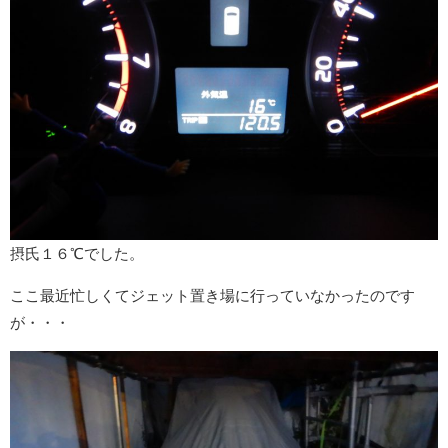
摂氏１６℃でした。
ここ最近忙しくてジェット置き場に行っていなかったのです
が・・・