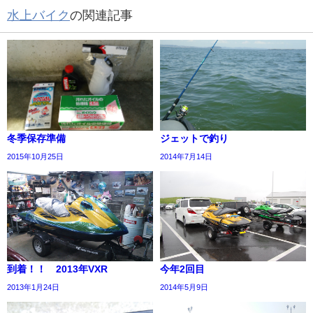
水上バイク
の関連記事
冬季保存準備
ジェットで釣り
2015年10月25日
2014年7月14日
到着！！ 2013年VXR
今年2回目
2013年1月24日
2014年5月9日