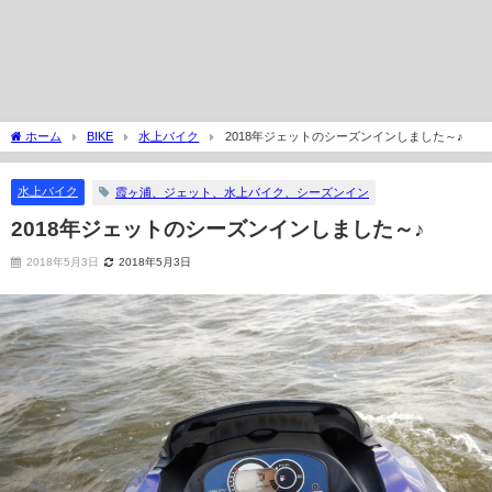
ホーム
BIKE
水上バイク
2018年ジェットのシーズンインしました～♪
水上バイク
霞ヶ浦、ジェット、水上バイク、シーズンイン
2018年ジェットのシーズンインしました～♪
2018年5月3日
2018年5月3日