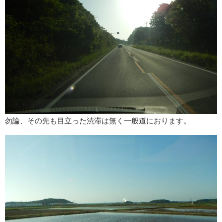
勿論、その先も目立った渋滞は無く一般道におります。