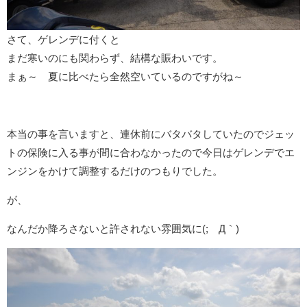
さて、ゲレンデに付くと
まだ寒いのにも関わらず、結構な賑わいです。
まぁ～ 夏に比べたら全然空いているのですがね～
本当の事を言いますと、連休前にバタバタしていたのでジェッ
トの保険に入る事が間に合わなかったので今日はゲレンデでエ
ンジンをかけて調整するだけのつもりでした。
が、
なんだか降ろさないと許されない雰囲気に(;´Д｀)