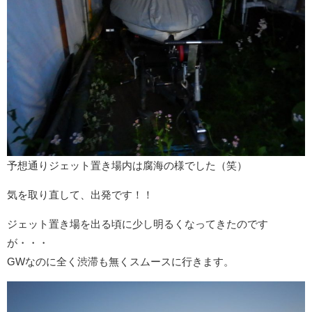
予想通りジェット置き場内は腐海の様でした（笑）
気を取り直して、出発です！！
ジェット置き場を出る頃に少し明るくなってきたのです
が・・・
GWなのに全く渋滞も無くスムースに行きます。