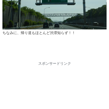
ちなみに、帰り道もほとんど渋滞知らず！！
スポンサードリンク