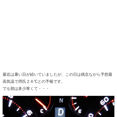
最近は暑い日が続いていましたが、この日は残念ながら予想最
高気温で摂氏２６℃との予報です。
でも朝は多少寒くて・・・