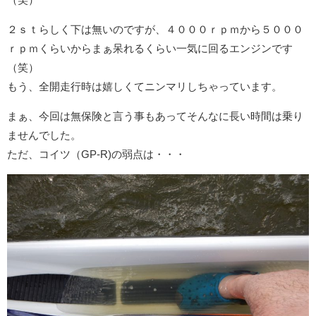
２ｓｔらしく下は無いのですが、４０００ｒｐｍから５０００
ｒｐｍくらいからまぁ呆れるくらい一気に回るエンジンです
（笑）
もう、全開走行時は嬉しくてニンマリしちゃっています。
まぁ、今回は無保険と言う事もあってそんなに長い時間は乗り
ませんでした。
ただ、コイツ（GP-R)の弱点は・・・