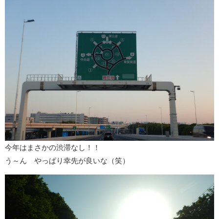
今年はまさかの渋滞なし！！
う～ん やっぱり幸先が良いな（笑）