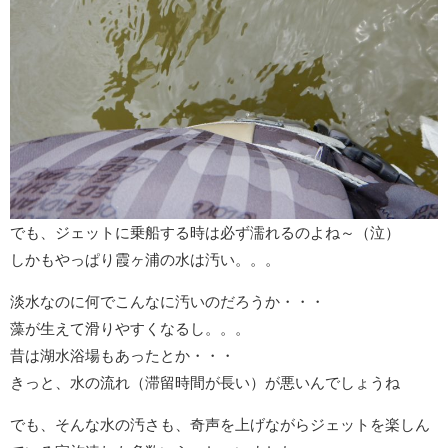
でも、ジェットに乗船する時は必ず濡れるのよね～（泣）
しかもやっぱり霞ヶ浦の水は汚い。。。
淡水なのに何でこんなに汚いのだろうか・・・
藻が生えて滑りやすくなるし。。。
昔は湖水浴場もあったとか・・・
きっと、水の流れ（滞留時間が長い）が悪いんでしょうね
でも、そんな水の汚さも、奇声を上げながらジェットを楽しん