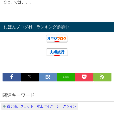
では、では、、、
にほんブログ村 ランキング参加中
LINE
関連キーワード
霞ヶ浦、ジェット、水上バイク、シーズンイン