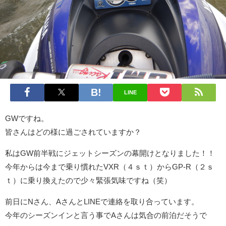
LINE
GWですね。
皆さんはどの様に過ごされていますか？
私はGW前半戦にジェットシーズンの幕開けとなりました！！
今年からは今まで乗り慣れたVXR（４ｓｔ）からGP-R（２ｓ
ｔ）に乗り換えたので少々緊張気味ですね（笑）
前日にNさん、AさんとLINEで連絡を取り合っています。
今年のシーズンインと言う事でAさんは気合の前泊だそうで