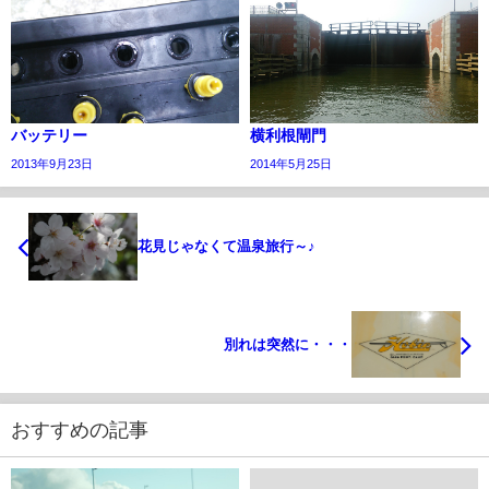
バッテリー
横利根閘門
2013年9月23日
2014年5月25日
花見じゃなくて温泉旅行～♪
別れは突然に・・・
おすすめの記事