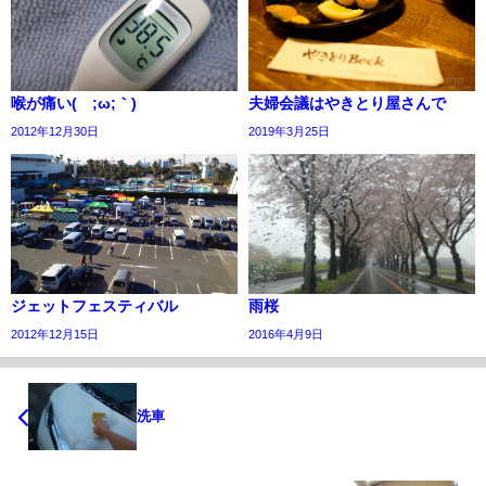
喉が痛い(´;ω;｀)
夫婦会議はやきとり屋さんで
2012年12月30日
2019年3月25日
ジェットフェスティバル
雨桜
2012年12月15日
2016年4月9日
洗車