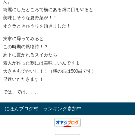
ん。
綺麗にしたところで横にある畑に目をやると
美味しそうな夏野菜が！！
オクラときゅうりを頂きました！
実家に帰ってみると
この時期の風物詩！？
廊下に置かれるスイカたち
素人が作った割には美味しいんですよ
大きさもでかいし！！（横の缶は500㎖です）
早速いただきます！
では、では、、、
にほんブログ村 ランキング参加中