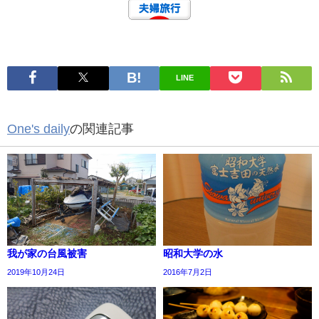
LINE
One's daily
の関連記事
我が家の台風被害
昭和大学の水
2019年10月24日
2016年7月2日