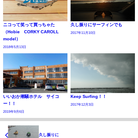
ニコって笑って買っちゃた
久し振りにサーフィンでも
（Hobie CORKY CAROLL
2017年11月10日
model）
2018年5月13日
いいおか潮騒ホテル サイコ
Keep Surfing！！
ー！！
2017年12月3日
2019年9月6日
久し振りに