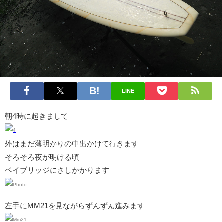
LINE
朝4時に起きまして
外はまだ薄明かりの中出かけて行きます
そろそろ夜が明ける頃
ベイブリッジにさしかかります
左手にMM21を見ながらずんずん進みます