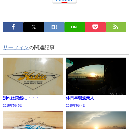
LINE
サーフィン
の関連記事
別れは突然に・・・
休日早朝波乗人
2018年5月5日
2019年9月4日