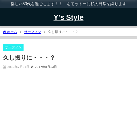
楽しい50代を過ごします！！ をモットーに私の日常を綴ります
Y's Style
ホーム
サーフィン
久し振りに・・・？
サーフィン
久し振りに・・・？
2013年7月21日
2017年8月13日