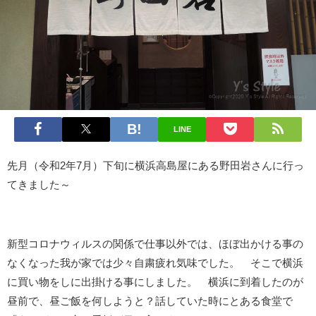
LINE
先月（令和2年7月）下旬に横浜高島屋にある野田岩さんに行っ
てきました～
新型コロナウィルスの関係で仕事以外では、ほぼ出かける事の
なくなった我が家では少々自粛疲れ気味でした。 そこで横浜
に買い物をしに出掛ける事にしました。 横浜に到着したのが
昼前で、昼ご飯を何しようと？話していた時にとある食堂で