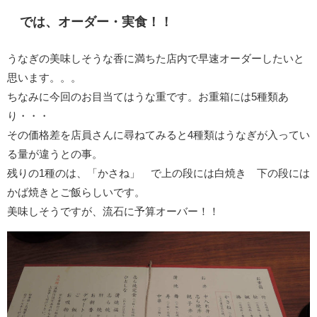
では、オーダー・実食！！
うなぎの美味しそうな香に満ちた店内で早速オーダーしたいと
思います。。。
ちなみに今回のお目当てはうな重です。お重箱には5種類あ
り・・・
その価格差を店員さんに尋ねてみると4種類はうなぎが入ってい
る量が違うとの事。
残りの1種のは、「かさね」 で上の段には白焼き 下の段には
かば焼きとご飯らしいです。
美味しそうですが、流石に予算オーバー！！