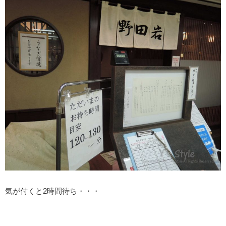
気が付くと2時間待ち・・・