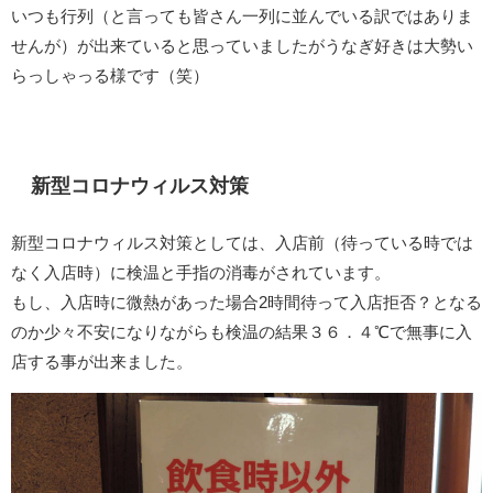
いつも行列（と言っても皆さん一列に並んでいる訳ではありま
せんが）が出来ていると思っていましたがうなぎ好きは大勢い
らっしゃっる様です（笑）
新型コロナウィルス対策
新型コロナウィルス対策としては、入店前（待っている時では
なく入店時）に検温と手指の消毒がされています。
もし、入店時に微熱があった場合2時間待って入店拒否？となる
のか少々不安になりながらも検温の結果３６．４℃で無事に入
店する事が出来ました。