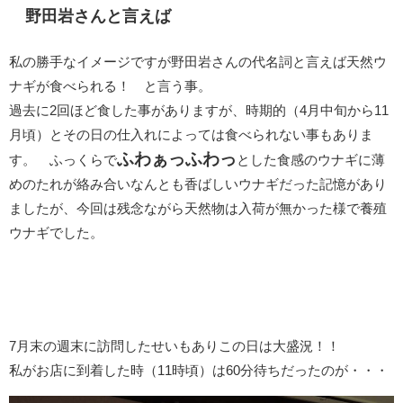
野田岩さんと言えば
私の勝手なイメージですが野田岩さんの代名詞と言えば天然ウ
ナギが食べられる！ と言う事。
過去に2回ほど食した事がありますが、時期的（4月中旬から11
月頃）とその日の仕入れによっては食べられない事もありま
ふわぁっふわっ
す。 ふっくらで
とした食感のウナギに薄
めのたれが絡み合いなんとも香ばしいウナギだった記憶があり
ましたが、今回は残念ながら天然物は入荷が無かった様で養殖
ウナギでした。
7月末の週末に訪問したせいもありこの日は大盛況！！
私がお店に到着した時（11時頃）は60分待ちだったのが・・・