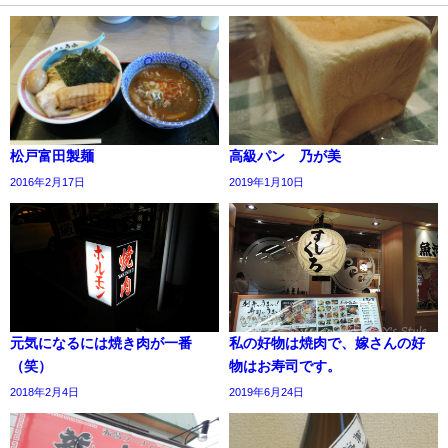
松戸富田製麺
高級パン 乃が美
2016年2月17日
2019年1月10日
元気になるには焼き肉が一番
私の好物は焼肉で、嫁さんの好
（笑）
物はお寿司です。
2018年2月4日
2019年6月24日