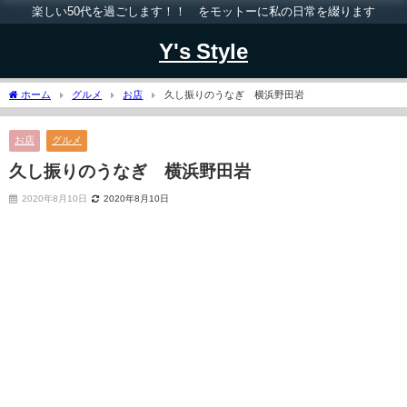
楽しい50代を過ごします！！ をモットーに私の日常を綴ります
Y's Style
ホーム
グルメ
お店
久し振りのうなぎ 横浜野田岩
お店
グルメ
久し振りのうなぎ 横浜野田岩
2020年8月10日
2020年8月10日