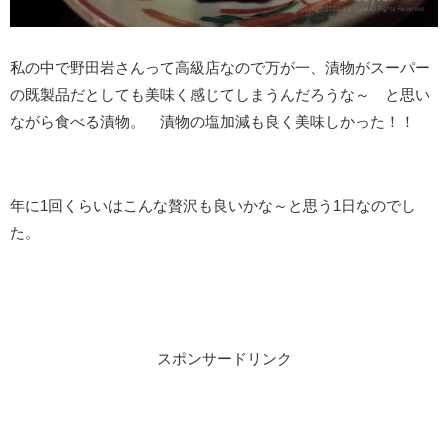
私の中で野田岩さんって高級店なので万が一、漬物がスーパー
の既製品だとしても美味く感じてしまうんだろうな～ と思い
ながら食べる漬物。 漬物の塩加減も良く美味しかった！！
年に1回くらいはこんな贅沢も良いかな～と思う1日なのでし
た。
スポンサードリンク