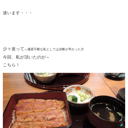
迷います・・・
少々迷って
←優柔不断な私としては決断が早かった方
今回、私が頂いたのが～
こちら！