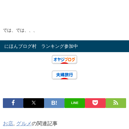
では、では、、、
にほんブログ村 ランキング参加中
LINE
お店
,
グルメ
の関連記事