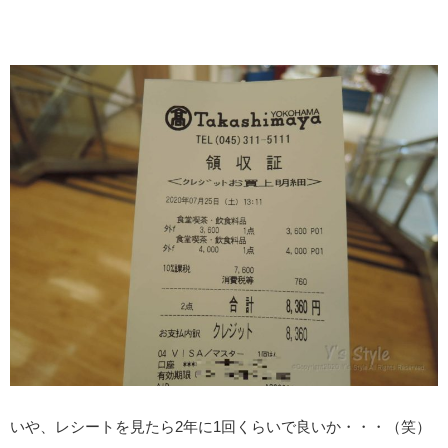
いや、レシートを見たら2年に1回くらいで良いか・・・（笑）