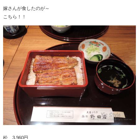
嫁さんが食したのが～
こちら！！
松 3,960円