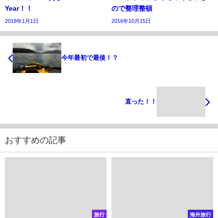
Year！！
ので整理整頓
2018年1月1日
2016年10月15日
今年最初で最後！？
直った！！
おすすめの記事
旅行
海外旅行