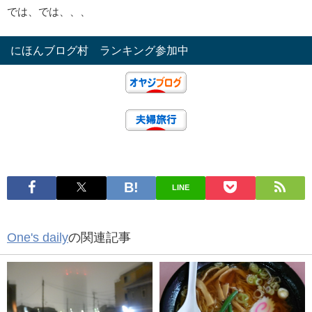
では、では、、、
にほんブログ村 ランキング参加中
LINE
One's daily
の関連記事