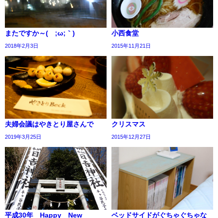
またですか～(´;ω;｀)
小西食堂
2018年2月3日
2015年11月21日
夫婦会議はやきとり屋さんで
クリスマス
2019年3月25日
2015年12月27日
平成30年 Happy New
ベッドサイドがぐちゃぐちゃな