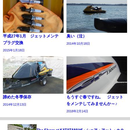
平成27年1月 ジェットメンテ
臭い（泣）
プラグ交換
2014年10月18日
2015年1月18日
諦めた冬季保存
もうすぐ春ですね。 ジェット
をメンテしてみませんか～♪
2014年12月13日
2018年2月14日