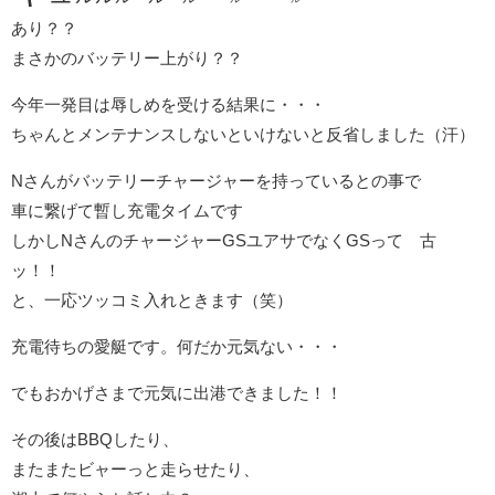
あり？？
まさかのバッテリー上がり？？
今年一発目は辱しめを受ける結果に・・・
ちゃんとメンテナンスしないといけないと反省しました（汗）
Nさんがバッテリーチャージャーを持っているとの事で
車に繋げて暫し充電タイムです
しかしNさんのチャージャーGSユアサでなくGSって 古
ッ！！
と、一応ツッコミ入れときます（笑）
充電待ちの愛艇です。何だか元気ない・・・
でもおかげさまで元気に出港できました！！
その後はBBQしたり、
またまたビャーっと走らせたり、