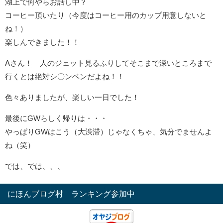
湖上で何やらお話し中？
コーヒー頂いたり（今度はコーヒー用のカップ用意しないと
ね！）
楽しんできました！！
Aさん！ 人のジェット見るふりしてそこまで深いところまで
行くとは絶対シ〇ンベンだよね！！
色々ありましたが、楽しい一日でした！
最後にGWらしく帰りは・・・
やっぱりGWはこう（大渋滞）じゃなくちゃ、気分でませんよ
ね（笑）
では、では、、、
にほんブログ村 ランキング参加中