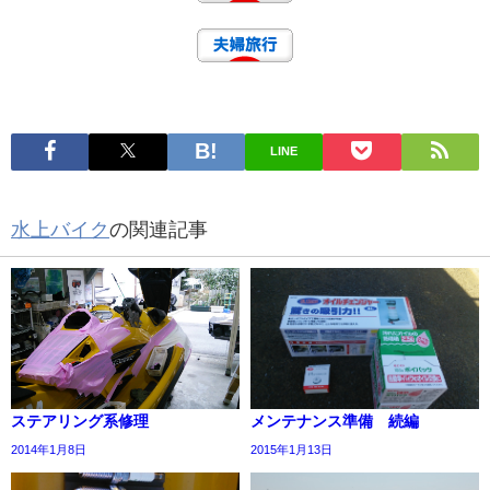
LINE
水上バイク
の関連記事
ステアリング系修理
メンテナンス準備 続編
2014年1月8日
2015年1月13日