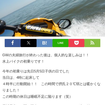
LINE
GWの夫婦旅行が終わった後は、個人的な楽しみは！！
水上バイクの初乗りです！
今年の初乗りは先日5月5日子供の日でした
当日は、4時に起床して
４時半に行動開始！！ この時間で摂氏２０℃弱とは暖かくな
りました！
この時期の休日は睡眠不足に陥ります（笑）