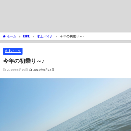
ホーム
BIKE
水上バイク
今年の初乗り～♪
水上バイク
今年の初乗り～♪
2016年5月10日
2018年5月14日