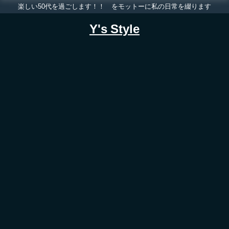
楽しい50代を過ごします！！ をモットーに私の日常を綴ります
Y's Style