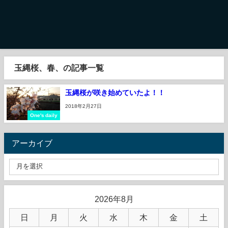
玉縄桜、春、の記事一覧
玉縄桜が咲き始めていたよ！！
2018年2月27日
One's daily
アーカイブ
2026年8月
日
月
火
水
木
金
土