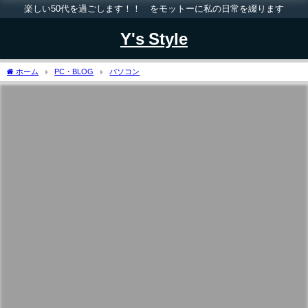
楽しい50代を過ごします！！ をモットーに私の日常を綴ります
Y's Style
ホーム
PC・BLOG
パソコン